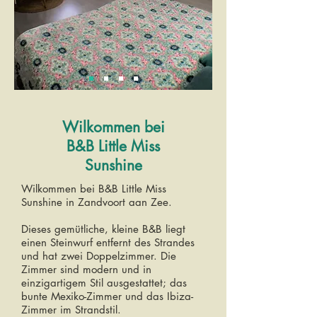
Wilkommen bei
B&B Little Miss
Sunshine
Wilkommen bei B&B Little Miss
Sunshine in Zandvoort aan Zee.
Dieses gemütliche, kleine B&B liegt
einen Steinwurf entfernt des Strandes
und hat zwei Doppelzimmer. Die
Zimmer sind modern und in
einzigartigem Stil ausgestattet; das
bunte Mexiko-Zimmer und das Ibiza-
Zimmer im Strandstil.