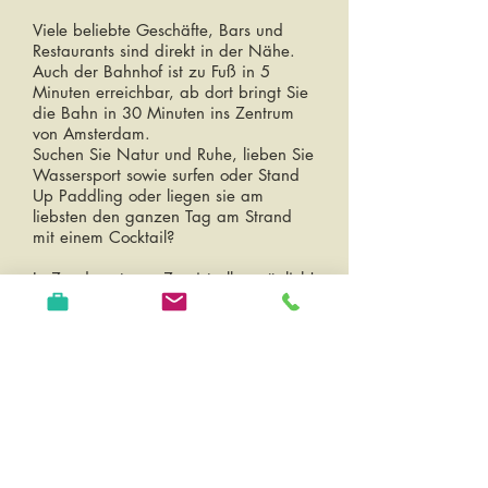
Viele beliebte Geschäfte, Bars und
Restaurants sind direkt in der Nähe.
Auch der Bahnhof ist zu Fuß in 5
Minuten erreichbar, ab dort bringt Sie
die Bahn in 30 Minuten ins Zentrum
von Amsterdam.
Suchen Sie Natur und Ruhe, lieben Sie
Wassersport sowie surfen oder Stand
Up Paddling oder liegen sie am
liebsten den ganzen Tag am Strand
mit einem Cocktail?
In Zandvoort aan Zee ist alles möglich!